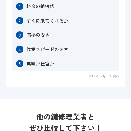
料金の納得感
1
すぐに来てくれるか
2
価格の安さ
3
作業スピードの速さ
4
実績が豊富か
5
※2025年12月 自社調べ
他の鍵修理業者と
ぜひ比較して下さい！