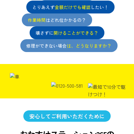
とりあえず
金額だけでも確認
したい！
作業時間
はどれ位かかるの？
壊さずに
開けることができる？
修理ができない場合
は、どうなりますか？
安心してご利用いただくために