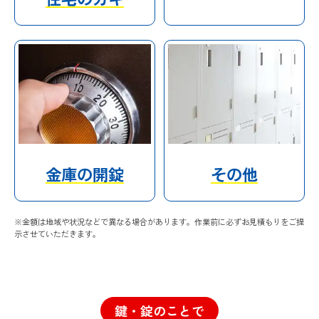
金庫の開錠
その他
※金額は地域や状況などで異なる場合があります。作業前に必ずお見積もりをご提
示させていただきます。
鍵・錠のことで