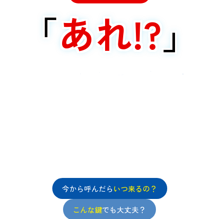
「
あれ!?
」
と思ったらまずはご相談ください
今から呼んだら
いつ来るの？
こんな鍵
でも大丈夫？