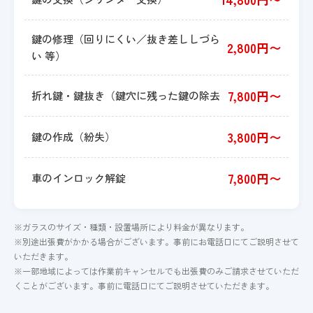
鍵の修理（回りにくい／抜き差ししづら
2,800円〜
い 等）
7,800円〜
折れ鍵・鍵抜き（鍵穴に残った鍵の除去
3,800円〜
鍵の作成（紛失）
7,800円〜
車のインロック解錠
※ガラスのサイズ・種類・設置場所により料金が異なります。
※別途出張費がかかる場合がございます。事前にお電話口にてご説明させて
いただきます。
※一部地域によっては作業前キャンセルでも出張費のみご請求させていただ
くことがございます。事前に電話口にてご説明させていただきます。