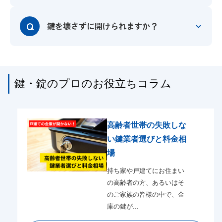
Q
鍵を壊さずに開けられますか？
鍵・錠のプロのお役立ちコラム
高齢者世帯の失敗しな
い鍵業者選びと料金相
場
持ち家や戸建てにお住まい
の高齢者の方、あるいはそ
のご家族の皆様の中で、金
庫の鍵が...