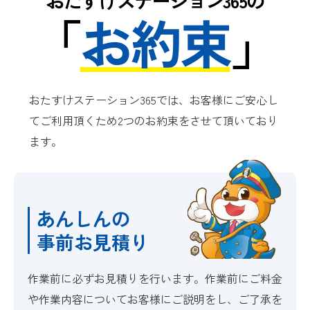
おたすけステーション365の
「
お約束
」
おたすけステーション365では、お客様にご安心し
てご利用頂くため2つのお約束をさせて頂いており
ます。
あんしんの
事前お見積り
作業前に必ずお見積りを行います。作業前にご料金
や作業内容についてお客様にご説明をし、ご了承を