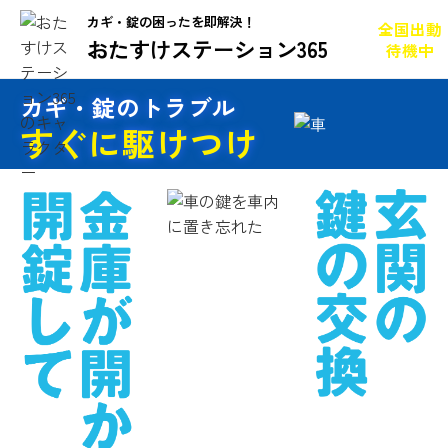
カギ・錠の困ったを即解決！
全国出動
おたすけステーション365
待機中
カギ・錠のトラブル
すぐに駆けつけ