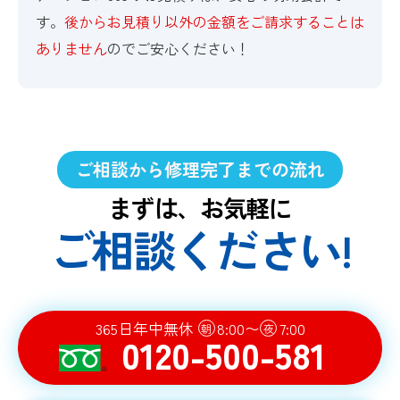
す。
後からお見積り以外の金額をご請求することは
ありません
のでご安心ください！
ご相談から修理完了までの流れ
まずは、お気軽に
ご相談ください!
365日年中無休
8:00〜
7:00
朝
夜
0120-500-581