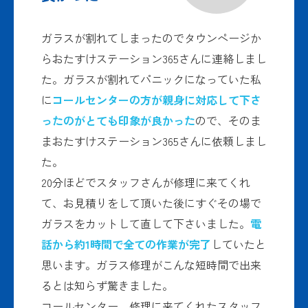
ガラスが割れてしまったのでタウンページか
らおたすけステーション365さんに連絡しまし
た。ガラスが割れてパニックになっていた私
に
コールセンターの方が親身に対応して下さ
ったのがとても印象が良かった
ので、そのま
まおたすけステーション365さんに依頼しまし
た。
20分ほどでスタッフさんが修理に来てくれ
て、お見積りをして頂いた後にすぐその場で
ガラスをカットして直して下さいました。
電
話から約1時間で全ての作業が完了
していたと
思います。ガラス修理がこんな短時間で出来
るとは知らず驚きました。
コールセンター、修理に来てくれたスタッフ