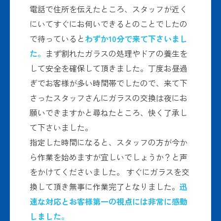
電話で住所を伝えたところ、スタッフが近く
にいてすぐにお伺いできるとのことでしたの
で待っていると
わずか10分で来て下さいまし
た。
まず割れたガラスの処理やドアの養生を
して安全を確保して頂きました。丁度お昼過
ぎでお客様が多い時間帯でしたので、来て下
さったスタッフさんにガラスの交換は夜にお
願いできますかと尋ねたところ、快く了承し
て下さいました。
指定した時間になると、スタッフの方が今か
ら作業を始めますが宜しいでしょうか？と声
をかけてくださいました。 すぐにガラスを交
換して頂き無事に作業完了となりました。
迅
速な対応とお客様第一の視点には非常に感動
しました。