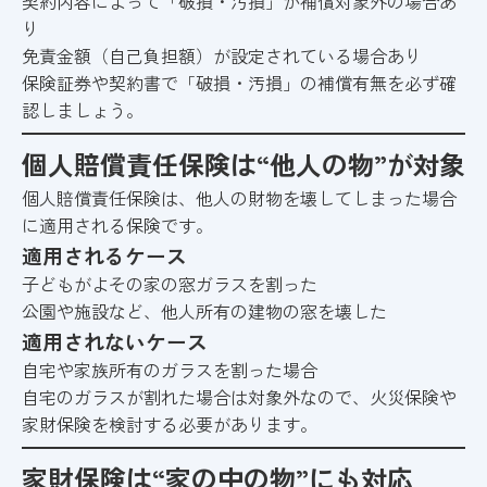
契約内容によって「破損・汚損」が補償対象外の場合あ
り
免責金額（自己負担額）が設定されている場合あり
保険証券や契約書で「破損・汚損」の補償有無を必ず確
認しましょう。
個人賠償責任保険は“他人の物”が対象
個人賠償責任保険は、他人の財物を壊してしまった場合
に適用される保険です。
適用されるケース
子どもがよその家の窓ガラスを割った
公園や施設など、他人所有の建物の窓を壊した
適用されないケース
自宅や家族所有のガラスを割った場合
自宅のガラスが割れた場合は対象外なので、火災保険や
家財保険を検討する必要があります。
家財保険は“家の中の物”にも対応