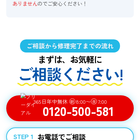
ありません
のでご安心ください！
ご相談から修理完了までの流れ
まずは、お気軽に
ご相談ください!
365日年中無休
8:00〜
7:00
朝
夜
0120-500-581
お電話でご相談
STEP 1