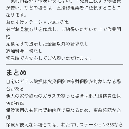
「契約内容外で保険が使えない」「免責金額より修理費
が安い」などの場合は、直接修理業者に依頼することに
なります。
おたすけステーション365では、
必ずお見積もりを作成し、ご納得いただいた上で作業開
始
見積もりで提示した金額以外の請求なし
追加料金一切なし
緊急時でも安心してご依頼いただけます。
まとめ
自宅のガラス破損は火災保険や家財保険が対象になる場
合がある
他人の家や施設のガラスを割った場合は個人賠償責任保
険が有効
保険適用の有無は契約内容で異なるため、事前確認が必
須
保険が使えない場合でも、おたすけステーション365なら