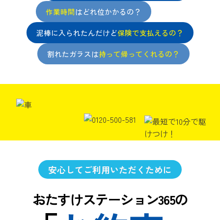
作業時間
はどれ位かかるの？
泥棒に入られたんだけど
保険で支払えるの？
割れたガラスは
持って帰ってくれるの？
安心してご利用いただくために
おたすけステーション365の