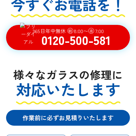
今すぐお電話を！
365日年中無休
8:00〜
7:00
朝
夜
0120-500-581
様々なガラスの修理に
対応いたします
作業前に必ずお見積りいたします