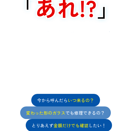
「
あれ!?
」
と思ったらまずはご相談ください
今から呼んだら
いつ来るの？
変わった形のガラス
でも修理できるの？
とりあえず
金額だけでも確認
したい！