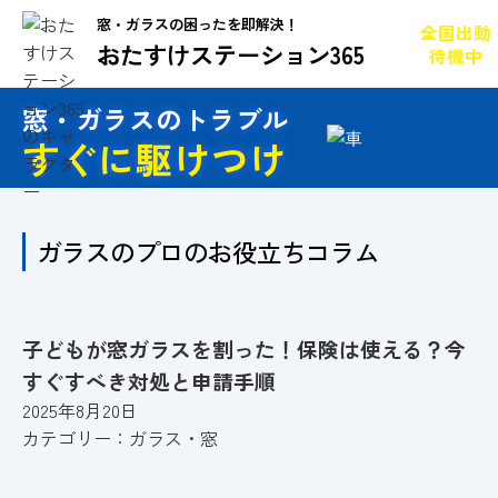
窓・ガラスの困ったを即解決！
全国出動
おたすけステーション365
待機中
窓・ガラスのトラブル
すぐに駆けつけ
ガラスのプロのお役立ちコラム
子どもが窓ガラスを割った！保険は使える？今
すぐすべき対処と申請手順
2025年8月20日
カテゴリー：
ガラス・窓