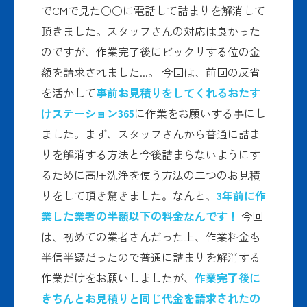
でCMで見た○○に電話して詰まりを解消して
頂きました。スタッフさんの対応は良かった
のですが、作業完了後にビックリする位の金
額を請求されました...。 今回は、前回の反省
を活かして
事前お見積りをしてくれるおたす
けステーション365
に作業をお願いする事にし
ました。まず、スタッフさんから普通に詰ま
りを解消する方法と今後詰まらないようにす
るために高圧洗浄を使う方法の二つのお見積
りをして頂き驚きました。なんと、
3年前に作
業した業者の半額以下の料金なんです！
今回
は、初めての業者さんだった上、作業料金も
半信半疑だったので普通に詰まりを解消する
作業だけをお願いしましたが、
作業完了後に
きちんとお見積りと同じ代金を請求されたの