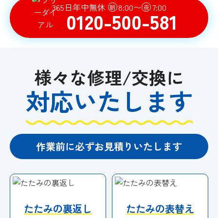
365日年中無休
8:00〜
7:00
朝
夜
0120-500-581
様々な修理/交換に
対応いたします
作業前に必ずお見積りいたします
たたみの裏返し
たたみの表替え