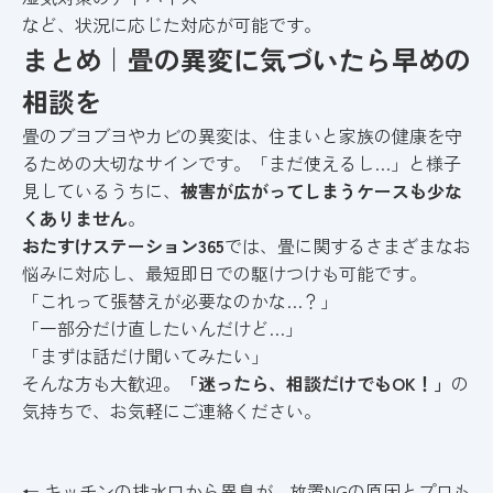
など、状況に応じた対応が可能です。
まとめ｜畳の異変に気づいたら早めの
相談を
畳のブヨブヨやカビの異変は、住まいと家族の健康を守
るための大切なサインです。「まだ使えるし…」と様子
見しているうちに、
被害が広がってしまうケースも少な
くありません
。
おたすけステーション365
では、畳に関するさまざまなお
悩みに対応し、最短即日での駆けつけも可能です。
「これって張替えが必要なのかな…？」
「一部分だけ直したいんだけど…」
「まずは話だけ聞いてみたい」
そんな方も大歓迎。
「迷ったら、相談だけでもOK！」
の
気持ちで、お気軽にご連絡ください。
← キッチンの排水口から異臭が…放置NGの原因とプロも