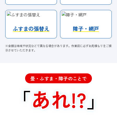
ふすまの張替え
障子・網戸
※金額は地域や状況などで異なる場合があります。作業前に必ずお見積もりをご提
示させていただきます。
畳・ふすま・障子のことで
「
あれ!?
」