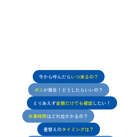
と思ったらまずはご相談ください
今から呼んだら
いつ来るの？
ダニ
が発生！どうしたらいいの？
とりあえず
金額だけでも確認
したい！
作業時間
はどれ位かかるの？
畳替えの
タイミングは？