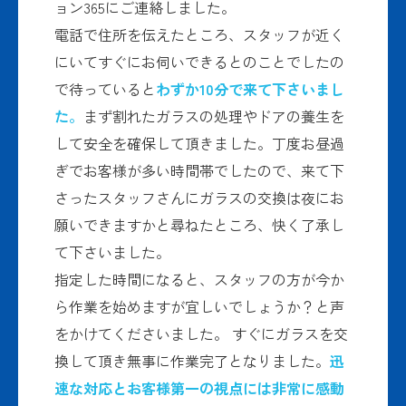
ョン365にご連絡しました。
電話で住所を伝えたところ、スタッフが近く
にいてすぐにお伺いできるとのことでしたの
で待っていると
わずか10分で来て下さいまし
た。
まず割れたガラスの処理やドアの養生を
して安全を確保して頂きました。丁度お昼過
ぎでお客様が多い時間帯でしたので、来て下
さったスタッフさんにガラスの交換は夜にお
願いできますかと尋ねたところ、快く了承し
て下さいました。
指定した時間になると、スタッフの方が今か
ら作業を始めますが宜しいでしょうか？と声
をかけてくださいました。 すぐにガラスを交
換して頂き無事に作業完了となりました。
迅
速な対応とお客様第一の視点には非常に感動