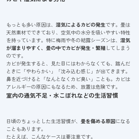
もっとも多い原因は、
湿気によるカビの発生
です。畳は
天然素材でできており、空気中の水分を吸いやすい特性
を持っています。特に梅雨や冬の結露シーズンは、
湿気
が溜まりやすく、畳の中でカビが発生・繁殖
してしまう
のです。
カビが発生すると、見た目にはわからなくても、踏んだ
ときに「やわらかい」「沈み込む感じ」が出てきます。
鼻を近づけると「なんとなくカビ臭い」ことも。カビは
アレルギーの原因にもなるため、放置は危険です。
室内の通気不足・水こぼれなどの生活習慣
日頃のちょっとした生活習慣が、
畳を傷める原因
になる
こともあります。
たとえば、こんなケースは要注意です。