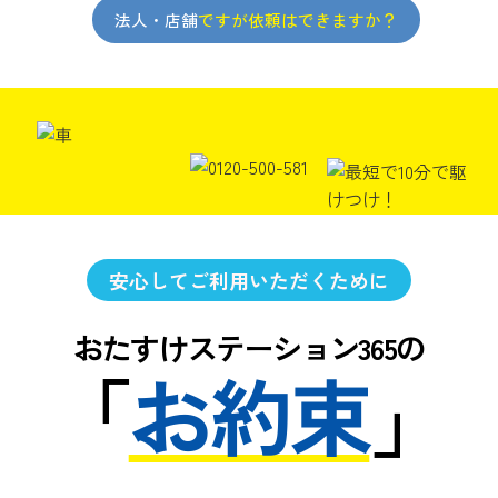
法人・店舗
ですが依頼はできますか？
安心してご利用いただくために
おたすけステーション365の
「
お約束
」