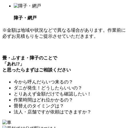
障子・網戸
※金額は地域や状況などで異なる場合があります。作業前に
必ずお見積もりをご提示させていただきます。
畳・ふすま・障子のことで
「
あれ!?
」
と思ったらまずはご相談ください
今から呼んだら
いつ来るの？
ダニ
が発生！どうしたらいいの？
とりあえず
金額だけでも確認
したい！
作業時間
はどれ位かかるの？
畳替えの
タイミングは？
法人・店舗
ですが依頼はできますか？