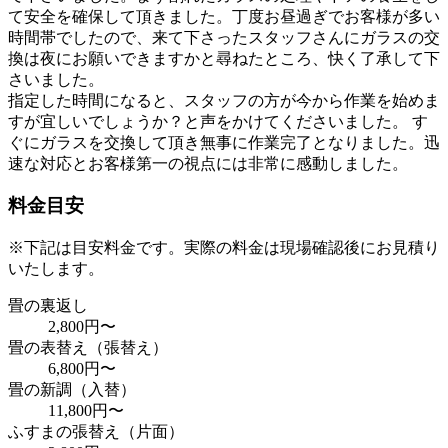
て安全を確保して頂きました。丁度お昼過ぎでお客様が多い
時間帯でしたので、来て下さったスタッフさんにガラスの交
換は夜にお願いできますかと尋ねたところ、快く了承して下
さいました。
指定した時間になると、スタッフの方が今から作業を始めま
すが宜しいでしょうか？と声をかけてくださいました。 す
ぐにガラスを交換して頂き無事に作業完了となりました。
迅
速な対応とお客様第一の視点には非常に感動しました。
料金目安
※下記は目安料金です。実際の料金は現場確認後にお見積り
いたします。
畳の裏返し
2,800円〜
畳の表替え（張替え）
6,800円〜
畳の新調（入替）
11,800円〜
ふすまの張替え（片面）