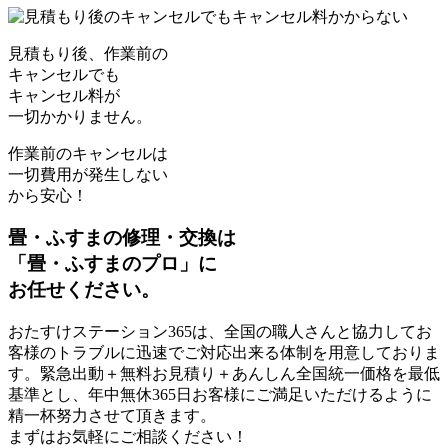
見積もり後、作業前の
キャンセルでも
キャンセル料
が
一切かかりません。
作業前のキャンセルは
一切費用が発生しない
から安心！
畳・ふすまの修理・交換は
「
畳・ふすまのプロ
」
に
お任せください。
おたすけステーション365は、全国の職人さんと協力してお
客様のトラブルに迅速でご対応出来る体制を用意しておりま
す。緊急出動＋無料お見積り＋あんしん全国統一価格を最低
基準とし、年中無休365日お客様にご満足いただけるように
精一杯努力させて頂きます。
まずはお気軽にご相談ください！