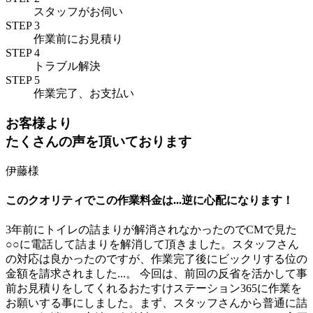
スタッフがお伺い
STEP 3
作業前にお見積り
STEP 4
トラブル解決
STEP 5
作業完了、お支払い
お客様より
たくさんの声を頂いております
伊藤様
このクオリティでこの作業料金は...逆に心配になります！
3年前にトイレの詰まりが解消されなかったのでCMで見た
○○に電話して詰まりを解消して頂きました。スタッフさん
の対応は良かったのですが、作業完了後にビックリする位の
金額を請求されました...。 今回は、前回の反省を活かして
事
前お見積りをしてくれるおたすけステーション365
に作業を
お願いする事にしました。まず、スタッフさんから普通に詰