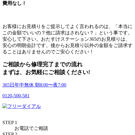
費用なし！
お客様にお見積りをご提示してよく言われるのは、「本当に
この金額でいいの？他に請求はされない？」という事です。
安心して下さい。おたすけステーション365のお見積りは、
安心の明朗会計です。
後からお見積り以外の金額をご請求す
ることはありません
のでご安心ください！
ご相談から修理完了までの流れ
まずは、お気軽に
ご相談ください!
365日年中無休
朝
8:00〜
夜
7:00
0120-500-581
STEP 1
お電話でご相談
STEP 2