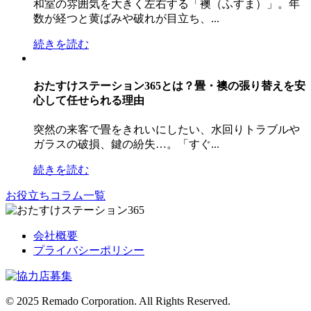
和室の雰囲気を大きく左右する「襖（ふすま）」。年
数が経つと黄ばみや破れが目立ち、...
続きを読む
おたすけステーション365とは？畳・襖の張り替えを安
心して任せられる理由
突然の来客で畳をきれいにしたい、水回りトラブルや
ガラスの破損、鍵の紛失…。「すぐ...
続きを読む
お役立ちコラム一覧
会社概要
プライバシーポリシー
© 2025 Remado Corporation. All Rights Reserved.