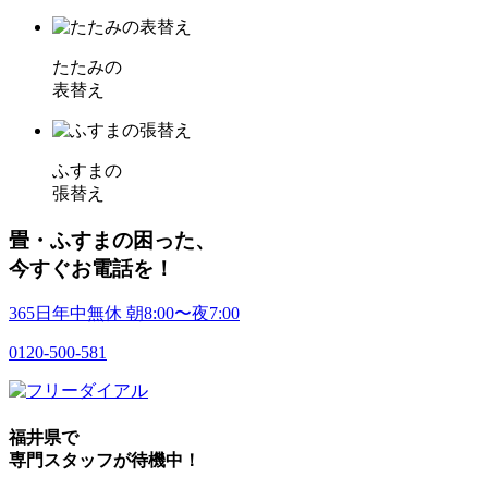
たたみの
表替え
ふすまの
張替え
畳・ふすまの困った、
今すぐお電話を！
365日年中無休
朝
8:00〜
夜
7:00
0120-500-581
福井県
で
専門スタッフが待機中！