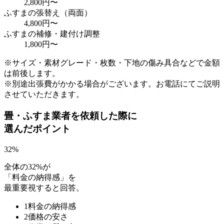
2,800円〜
ふすまの張替え（両面）
4,800円〜
ふすまの補修・建付け調整
1,800円〜
※サイズ・素材グレード・枚数・下地の傷み具合などで金額
は前後します。
※別途出張費がかかる場合がございます。お電話にてご説明
させていただきます。
畳・ふすま業者を依頼した際に
選んだポイント
32
%
全体の32%が
「料金の納得感」を
最重要視すると回答。
1
料金の納得感
2
価格の安さ