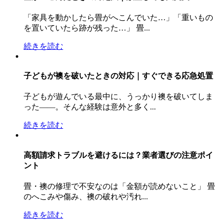
「家具を動かしたら畳がへこんでいた…」「重いもの
を置いていたら跡が残った…」 畳...
続きを読む
子どもが襖を破いたときの対応｜すぐできる応急処置
子どもが遊んでいる最中に、うっかり襖を破いてしま
った――。そんな経験は意外と多く...
続きを読む
高額請求トラブルを避けるには？業者選びの注意ポイ
ント
畳・襖の修理で不安なのは「金額が読めないこと」 畳
のへこみや傷み、襖の破れや汚れ...
続きを読む