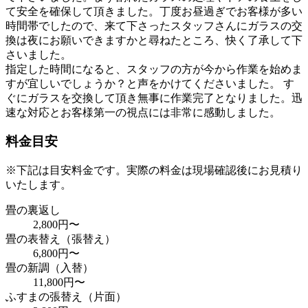
て安全を確保して頂きました。丁度お昼過ぎでお客様が多い
時間帯でしたので、来て下さったスタッフさんにガラスの交
換は夜にお願いできますかと尋ねたところ、快く了承して下
さいました。
指定した時間になると、スタッフの方が今から作業を始めま
すが宜しいでしょうか？と声をかけてくださいました。 す
ぐにガラスを交換して頂き無事に作業完了となりました。
迅
速な対応とお客様第一の視点には非常に感動しました。
料金目安
※下記は目安料金です。実際の料金は現場確認後にお見積り
いたします。
畳の裏返し
2,800円〜
畳の表替え（張替え）
6,800円〜
畳の新調（入替）
11,800円〜
ふすまの張替え（片面）