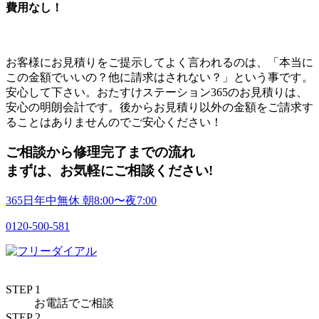
費用なし！
お客様にお見積りをご提示してよく言われるのは、「本当に
この金額でいいの？他に請求はされない？」という事です。
安心して下さい。おたすけステーション365のお見積りは、
安心の明朗会計です。
後からお見積り以外の金額をご請求す
ることはありません
のでご安心ください！
ご相談から修理完了までの流れ
まずは、お気軽に
ご相談ください!
365日年中無休
朝
8:00〜
夜
7:00
0120-500-581
STEP 1
お電話でご相談
STEP 2