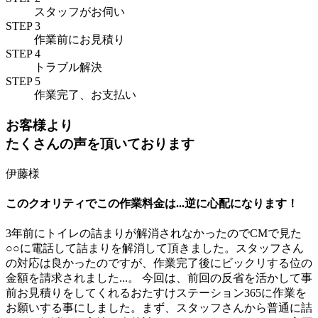
スタッフがお伺い
STEP 3
作業前にお見積り
STEP 4
トラブル解決
STEP 5
作業完了、お支払い
お客様より
たくさんの声を頂いております
伊藤様
このクオリティでこの作業料金は...逆に心配になります！
3年前にトイレの詰まりが解消されなかったのでCMで見た
○○に電話して詰まりを解消して頂きました。スタッフさん
の対応は良かったのですが、作業完了後にビックリする位の
金額を請求されました...。 今回は、前回の反省を活かして
事
前お見積りをしてくれるおたすけステーション365
に作業を
お願いする事にしました。まず、スタッフさんから普通に詰