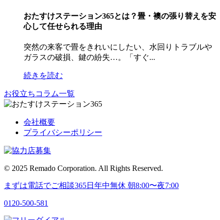
おたすけステーション365とは？畳・襖の張り替えを安
心して任せられる理由
突然の来客で畳をきれいにしたい、水回りトラブルや
ガラスの破損、鍵の紛失…。「すぐ...
続きを読む
お役立ちコラム一覧
会社概要
プライバシーポリシー
© 2025 Remado Corporation. All Rights Reserved.
まずは電話でご相談
365日年中無休
朝
8:00〜
夜
7:00
0120-500-581