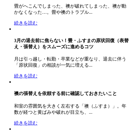
畳がへこんでしまった、襖が破れてしまった、襖が動
かなくなった…。畳や襖のトラブル...
続きを読む
3月の退去前に焦らない！畳・ふすまの原状回復（表替
え・張替え）をスムーズに進めるコツ
月は引っ越し・転勤・卒業などが重なり、退去に伴う
「原状回復」の相談が一気に増える...
続きを読む
襖の張替えを依頼する前に確認しておきたいこと
和室の雰囲気を大きく左右する「襖（ふすま）」。年
数が経つと黄ばみや破れが目立ち、...
続きを読む