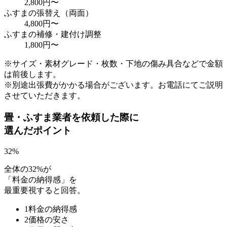
2,800円〜
ふすまの張替え（両面）
4,800円〜
ふすまの補修・建付け調整
1,800円〜
※サイズ・素材グレード・枚数・下地の傷み具合などで金額
は前後します。
※別途出張費がかかる場合がございます。お電話にてご説明
させていただきます。
畳・ふすま業者を依頼した際に
選んだポイント
32
%
全体の32%が
「料金の納得感」を
最重要視すると回答。
1
料金の納得感
2
価格の安さ