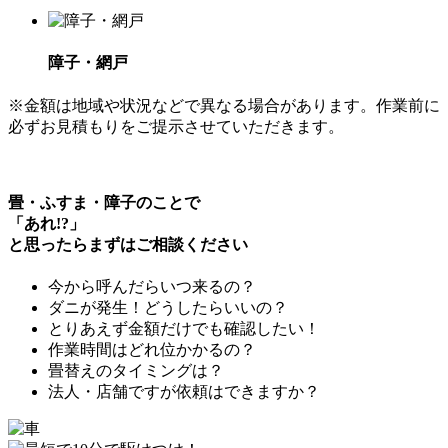
障子・網戸
※金額は地域や状況などで異なる場合があります。作業前に
必ずお見積もりをご提示させていただきます。
畳・ふすま・障子のことで
「
あれ!?
」
と思ったらまずはご相談ください
今から呼んだら
いつ来るの？
ダニ
が発生！どうしたらいいの？
とりあえず
金額だけでも確認
したい！
作業時間
はどれ位かかるの？
畳替えの
タイミングは？
法人・店舗
ですが依頼はできますか？