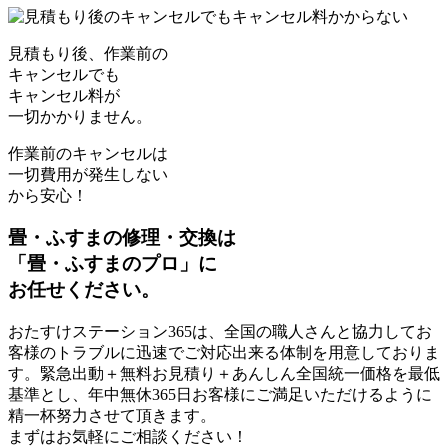
見積もり後、作業前の
キャンセルでも
キャンセル料
が
一切かかりません。
作業前のキャンセルは
一切費用が発生しない
から安心！
畳・ふすまの修理・交換は
「
畳・ふすまのプロ
」
に
お任せください。
おたすけステーション365は、全国の職人さんと協力してお
客様のトラブルに迅速でご対応出来る体制を用意しておりま
す。緊急出動＋無料お見積り＋あんしん全国統一価格を最低
基準とし、年中無休365日お客様にご満足いただけるように
精一杯努力させて頂きます。
まずはお気軽にご相談ください！