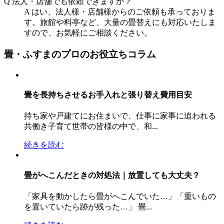
Q
法人・店舗でも依頼できますか？
A
はい、法人様・店舗様からのご依頼も承っておりま
す。旅館や料亭など、大量の畳替えにも対応いたしま
すので、お気軽にご相談ください。
畳・ふすまのプロのお役立ちコラム
畳を長持ちさせるお手入れと張り替え費用目安
持ち家や戸建てにお住まいで、仕事に家事に追われる
共働き子育て世帯の皆様の中で、和...
続きを読む
畳がへこんだときの対処法｜放置しても大丈夫？
「家具を動かしたら畳がへこんでいた…」「重いもの
を置いていたら跡が残った…」 畳...