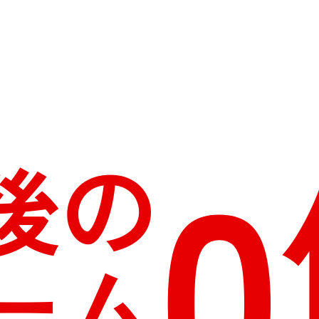
0
後の
ーム