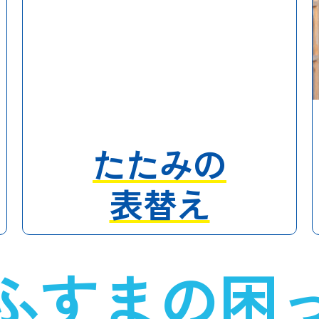
たたみの
表替え
ふすまの困