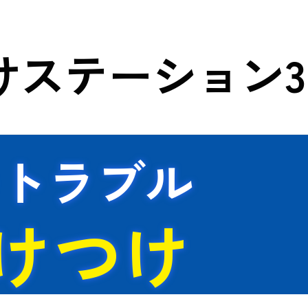
ステーション3
トラブル
けつけ