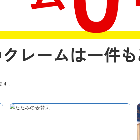
のクレームは一件も
ます。