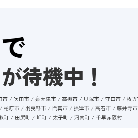
府
で
フが待機中！
田市 / 吹田市 / 泉大津市 / 高槻市 / 貝塚市 / 守口市 / 枚
 / 柏原市 / 羽曳野市 / 門真市 / 摂津市 / 高石市 / 藤井寺
熊取町 / 田尻町 / 岬町 / 太子町 / 河南町 / 千早赤阪村