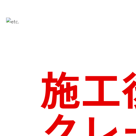
施工
クレ